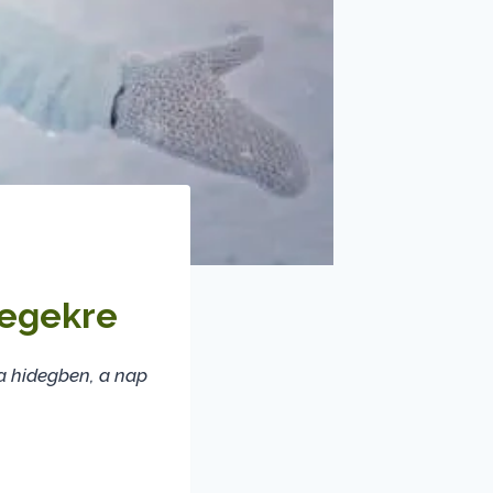
tegekre
 a hidegben, a nap